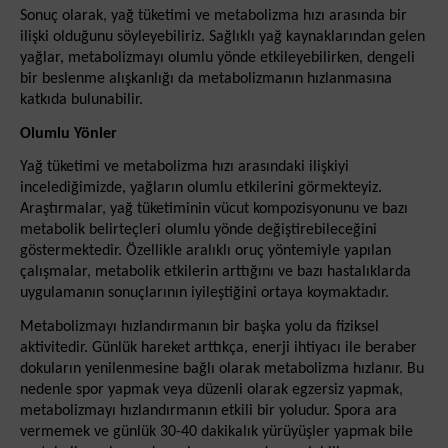
Sonuç olarak, yağ tüketimi ve metabolizma hızı arasında bir
ilişki olduğunu söyleyebiliriz. Sağlıklı yağ kaynaklarından gelen
yağlar, metabolizmayı olumlu yönde etkileyebilirken, dengeli
bir beslenme alışkanlığı da metabolizmanın hızlanmasına
katkıda bulunabilir.
Olumlu Yönler
Yağ tüketimi ve metabolizma hızı arasındaki ilişkiyi
incelediğimizde, yağların olumlu etkilerini görmekteyiz.
Araştırmalar, yağ tüketiminin vücut kompozisyonunu ve bazı
metabolik belirteçleri olumlu yönde değiştirebileceğini
göstermektedir. Özellikle aralıklı oruç yöntemiyle yapılan
çalışmalar, metabolik etkilerin arttığını ve bazı hastalıklarda
uygulamanın sonuçlarının iyileştiğini ortaya koymaktadır.
Metabolizmayı hızlandırmanın bir başka yolu da fiziksel
aktivitedir. Günlük hareket arttıkça, enerji ihtiyacı ile beraber
dokuların yenilenmesine bağlı olarak metabolizma hızlanır. Bu
nedenle spor yapmak veya düzenli olarak egzersiz yapmak,
metabolizmayı hızlandırmanın etkili bir yoludur. Spora ara
vermemek ve günlük 30-40 dakikalık yürüyüşler yapmak bile