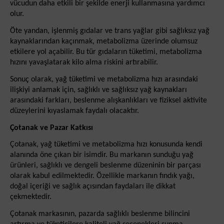
vücudun daha etkili bir şekilde enerji kullanmasına yardımcı
olur.
Öte yandan, işlenmiş gıdalar ve trans yağlar gibi sağlıksız yağ
kaynaklarından kaçınmak, metabolizma üzerinde olumsuz
etkilere yol açabilir. Bu tür gıdaların tüketimi, metabolizma
hızını yavaşlatarak kilo alma riskini artırabilir.
Sonuç olarak, yağ tüketimi ve metabolizma hızı arasındaki
ilişkiyi anlamak için, sağlıklı ve sağlıksız yağ kaynakları
arasındaki farkları, beslenme alışkanlıkları ve fiziksel aktivite
düzeylerini kıyaslamak faydalı olacaktır.
Çotanak ve Pazar Katkısı
Çotanak, yağ tüketimi ve metabolizma hızı konusunda kendi
alanında öne çıkan bir isimdir. Bu markanın sunduğu yağ
ürünleri, sağlıklı ve dengeli beslenme düzeninin bir parçası
olarak kabul edilmektedir. Özellikle markanın fındık yağı,
doğal içeriği ve sağlık açısından faydaları ile dikkat
çekmektedir.
Çotanak markasının, pazarda sağlıklı beslenme bilincini