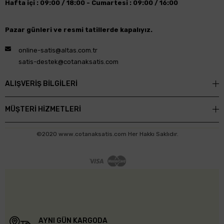
Hafta içi : 09:00 / 18:00 -
Cumartesi : 09:00 / 16:00
Pazar günleri ve resmi tatillerde kapalıyız.
online-satis@altas.com.tr
satis-destek@cotanaksatis.com
ALIŞVERİŞ BİLGİLERİ
MÜŞTERİ HİZMETLERİ
©2020 www.cotanaksatis.com Her Hakkı Saklıdır.
AYNI GÜN KARGODA