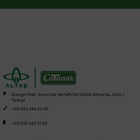
Durugöl Mah. Soya Cad. No:148/26 52200 Altınordu, Ordu /
Türkiye
+90 850 346 52 00
+90 535 662 13 53