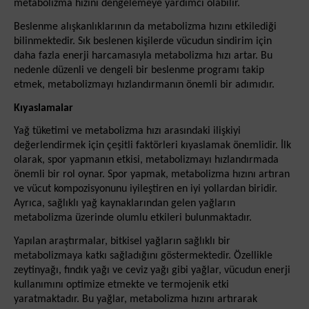
metabolizma hızını dengelemeye yardımcı olabilir.
Beslenme alışkanlıklarının da metabolizma hızını etkilediği
bilinmektedir. Sık beslenen kişilerde vücudun sindirim için
daha fazla enerji harcamasıyla metabolizma hızı artar. Bu
nedenle düzenli ve dengeli bir beslenme programı takip
etmek, metabolizmayı hızlandırmanın önemli bir adımıdır.
Kıyaslamalar
Yağ tüketimi ve metabolizma hızı arasındaki ilişkiyi
değerlendirmek için çeşitli faktörleri kıyaslamak önemlidir. İlk
olarak, spor yapmanın etkisi, metabolizmayı hızlandırmada
önemli bir rol oynar. Spor yapmak, metabolizma hızını artıran
ve vücut kompozisyonunu iyileştiren en iyi yollardan biridir.
Ayrıca, sağlıklı yağ kaynaklarından gelen yağların
metabolizma üzerinde olumlu etkileri bulunmaktadır.
Yapılan araştırmalar, bitkisel yağların sağlıklı bir
metabolizmaya katkı sağladığını göstermektedir. Özellikle
zeytinyağı, fındık yağı ve ceviz yağı gibi yağlar, vücudun enerji
kullanımını optimize etmekte ve termojenik etki
yaratmaktadır. Bu yağlar, metabolizma hızını artırarak