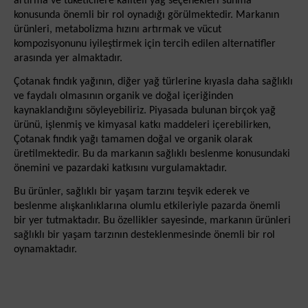
artırma ve tüketicilere kaliteli yağ seçenekleri sunma
konusunda önemli bir rol oynadığı görülmektedir. Markanın
ürünleri, metabolizma hızını artırmak ve vücut
kompozisyonunu iyileştirmek için tercih edilen alternatifler
arasında yer almaktadır.
Çotanak fındık yağının, diğer yağ türlerine kıyasla daha sağlıklı
ve faydalı olmasının organik ve doğal içeriğinden
kaynaklandığını söyleyebiliriz. Piyasada bulunan birçok yağ
ürünü, işlenmiş ve kimyasal katkı maddeleri içerebilirken,
Çotanak fındık yağı tamamen doğal ve organik olarak
üretilmektedir. Bu da markanın sağlıklı beslenme konusundaki
önemini ve pazardaki katkısını vurgulamaktadır.
Bu ürünler, sağlıklı bir yaşam tarzını teşvik ederek ve
beslenme alışkanlıklarına olumlu etkileriyle pazarda önemli
bir yer tutmaktadır. Bu özellikler sayesinde, markanın ürünleri
sağlıklı bir yaşam tarzının desteklenmesinde önemli bir rol
oynamaktadır.