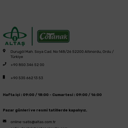
Durugöl Mah. Soya Cad. No:148/26 52200 Altınordu, Ordu /
Türkiye
+90 850 346 52 00
+90 535 662 13 53
Hafta içi : 09:00 / 18:00 -
Cumartesi : 09:00 / 16:00
Pazar günleri ve resmi tatillerde kapalıyız.
online-satis@altas.com.tr