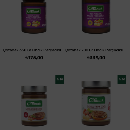
Çotanak 350 Gr Fındık Parçacıklı Kakaolu Fındık Ezmesi %30 Fındık
Çotanak 700 Gr Fındık Parçacıklı Kakaolu Fındık Ezmesi %30 Fındık
₺175,00
₺339,00
%10
%10