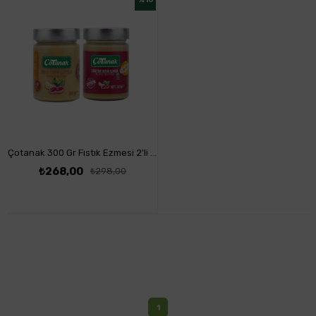
%10
Çotanak 300 Gr Fıstık Ezmesi 2'li Paket
₺268,00
₺298,00
1