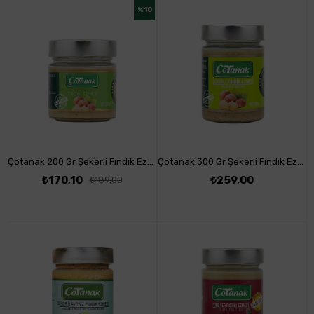
%10
Çotanak 200 Gr Şekerli Fındık Ezmesi
Çotanak 300 Gr Şekerli Fındık Ezmesi
₺170,10
₺259,00
₺189,00