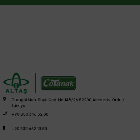
Durugöl Mah. Soya Cad. No:148/26 52200 Altınordu, Ordu /
Türkiye
+90 850 346 52 00
+90 535 662 13 53