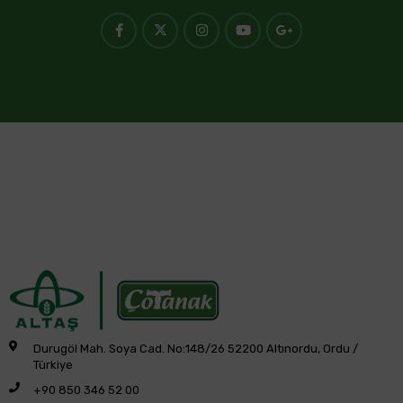
Durugöl Mah. Soya Cad. No:148/26 52200 Altınordu, Ordu /
Türkiye
+90 850 346 52 00